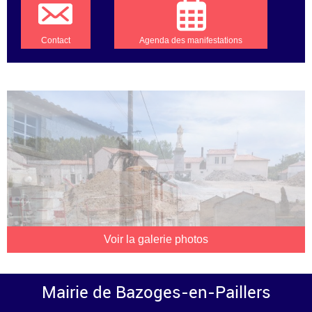
Contact
Agenda des manifestations
Voir la galerie photos
Mairie de Bazoges-en-Paillers