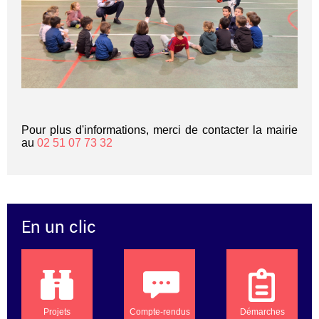
Pour plus d'informations, merci de contacter la mairie
au
02 51 07 73 32
En un clic
Projets
Compte-rendus
Démarches