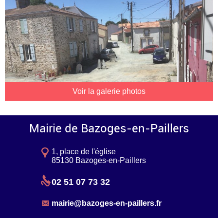
Voir la galerie photos
Mairie de Bazoges-en-Paillers
1, place de l'église
85130 Bazoges-en-Paillers
02 51 07 73 32
mairie@bazoges-en-paillers.fr