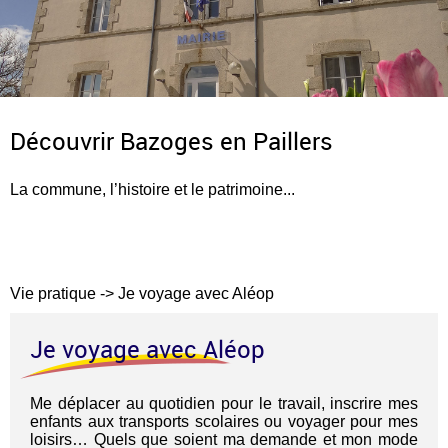
Découvrir Bazoges en Paillers
La commune, l’histoire et le patrimoine...
Vie pratique
->
Je voyage avec Aléop
Je voyage avec Aléop
Me déplacer au quotidien pour le travail, inscrire mes
enfants aux transports scolaires ou voyager pour mes
loisirs… Quels que soient ma demande et mon mode