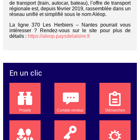
de transport (train, autocar, bateau), l’offre de transport
régionale est, depuis février 2019, rassemblée dans un
réseau unifié et simplifié sous le nom Aléop.
La ligne 370 Les Herbiers – Nantes pourrait vous
intéresser ? Rendez-vous sur le site pour plus de
détails :
https://aleop.paysdelaloire.fr
En un clic
Projets
Compte-rendus
Démarches