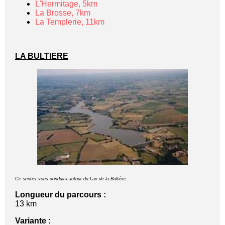
L'Hermitage, 5km
La Brosse, 7km
La Templerie, 11km
LA BULTIERE
Ce sentier vous conduira autour du Lac de la Bultière.
Longueur du parcours :
13 km
Variante :