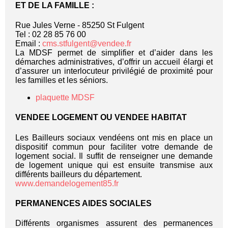
ET DE LA FAMILLE :
Rue Jules Verne - 85250 St Fulgent
Tel : 02 28 85 76 00
Email :
cms.stfulgent@vendee.fr
La MDSF permet de simplifier et d’aider dans les
démarches administratives, d’offrir un accueil élargi et
d’assurer un interlocuteur privilégié de proximité pour
les familles et les séniors.
plaquette MDSF
VENDEE LOGEMENT OU VENDEE HABITAT
Les Bailleurs sociaux vendéens ont mis en place un
dispositif commun pour faciliter votre demande de
logement social. Il suffit de renseigner une demande
de logement unique qui est ensuite transmise aux
différents bailleurs du département.
www.demandelogement85.fr
PERMANENCES AIDES SOCIALES
Différents organismes assurent des permanences