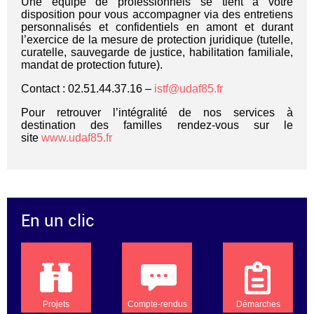
Une équipe de professionnels se tient à votre
disposition pour vous accompagner via des entretiens
personnalisés et confidentiels en amont et durant
l’exercice de la mesure de protection juridique (tutelle,
curatelle, sauvegarde de justice, habilitation familiale,
mandat de protection future).
Contact : 02.51.44.37.16 –
istf@udaf85.fr
Pour retrouver l’intégralité de nos services à
destination des familles rendez-vous sur le
site
www.udaf85.fr
En un clic
Projets
Compte-rendus
Démarches