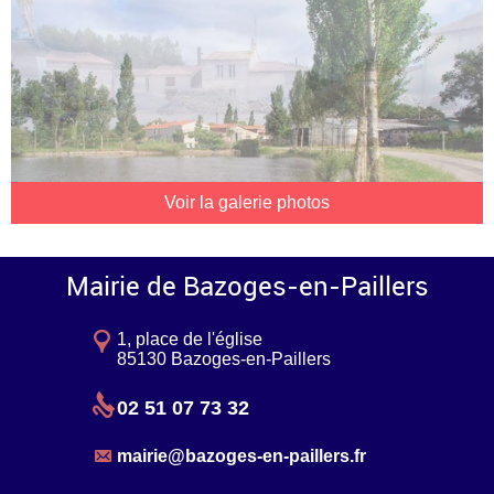
Voir la galerie photos
Mairie de Bazoges-en-Paillers
1, place de l'église
85130 Bazoges-en-Paillers
02 51 07 73 32
mairie@bazoges-en-paillers.fr