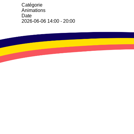
Catégorie
Animations
Date
2026-06-06
14:00
-
20:00
Toutes les dates
2026-06-06
14:00 - 20:00