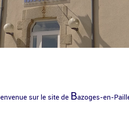
B
ienvenue sur le site de
azoges-en-Paill