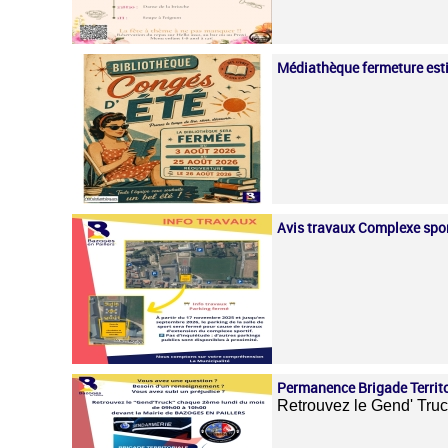
Médiathèque fermeture est
Avis travaux Complexe spor
Permanence Brigade Territo
Retrouvez le Gend' Tru