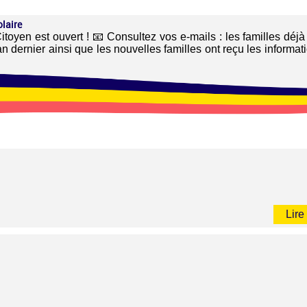
olaire
toyen est ouvert ! 📧 Consultez vos e-mails : les familles déjà 
'an dernier ainsi que les nouvelles familles ont reçu les informat
Lire 
Lire 