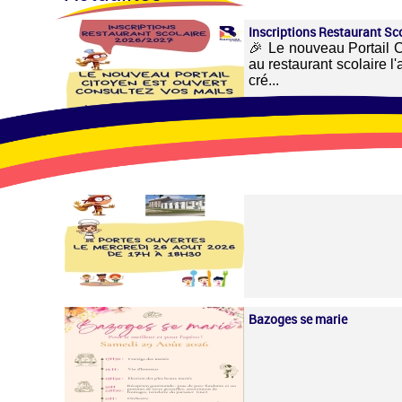
Inscriptions Restaurant Sc
🎉 Le nouveau Portail Ci
au restaurant scolaire l
cré...
Portes ouvertes RS
Bazoges se marie